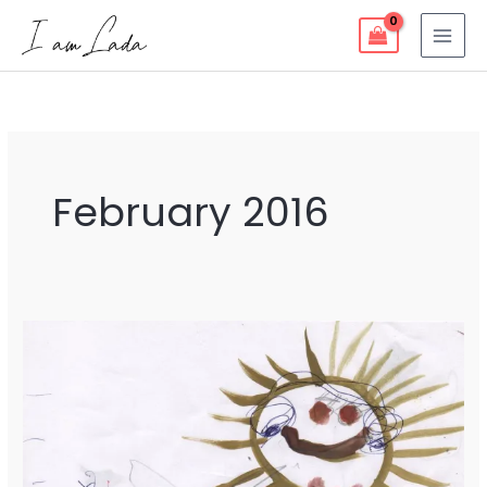
Skip
to
content
February 2016
new