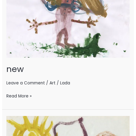
new
Leave a Comment
/
Art
/
Lada
Read More »
Медальон