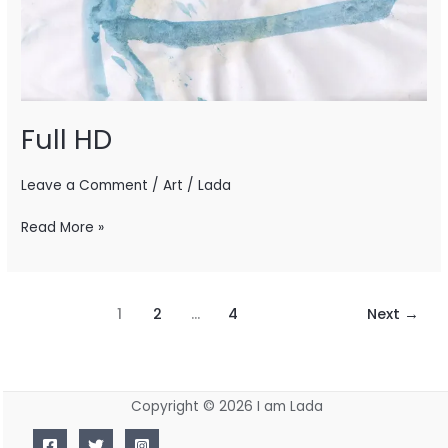
Full HD
Leave a Comment
/
Art
/
Lada
Read More »
1
2
…
4
Next
→
Copyright © 2026 I am Lada