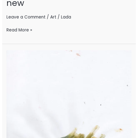
new
Leave a Comment
/
Art
/
Lada
Read More »
new