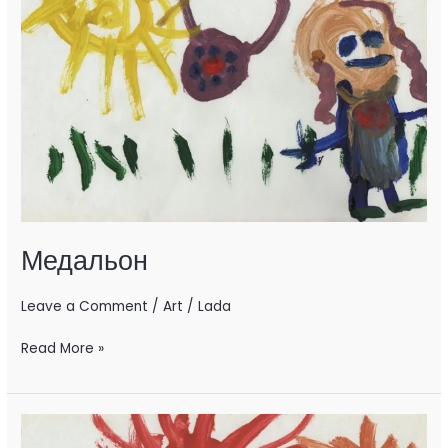
Медальон
Leave a Comment
/
Art
/
Lada
Read More »
Коляда,