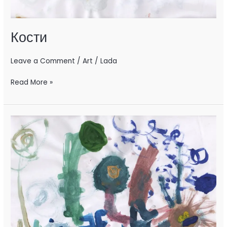
Кости
Leave a Comment
/
Art
/
Lada
Read More »
Бандиты
ночью