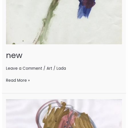
new
Leave a Comment
/
Art
/
Lada
Read More »
new