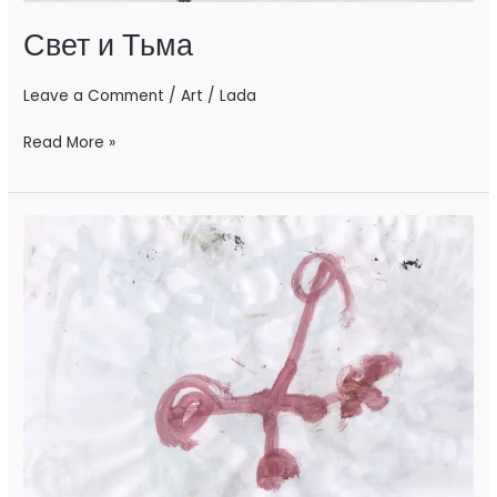
Свет и Тьма
Leave a Comment
/
Art
/
Lada
Read More »
Кости