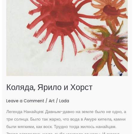
Ярило
и
Хорст
Коляда, Ярило и Хорст
Leave a Comment
/
Art
/
Lada
Легенда Нанайцев: Давным-давно на земле было не одно, а
три солнца. Было так жарко, что вода в Амуре кипела, камни
были мягкими, как воск. Трудно тогда жилось нанайцам.