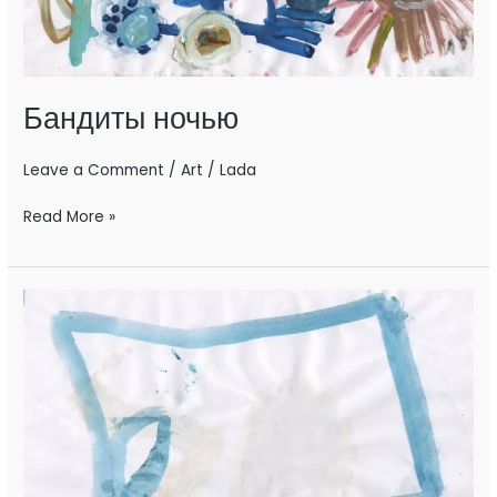
Бандиты ночью
Leave a Comment
/
Art
/
Lada
Read More »
Full
HD